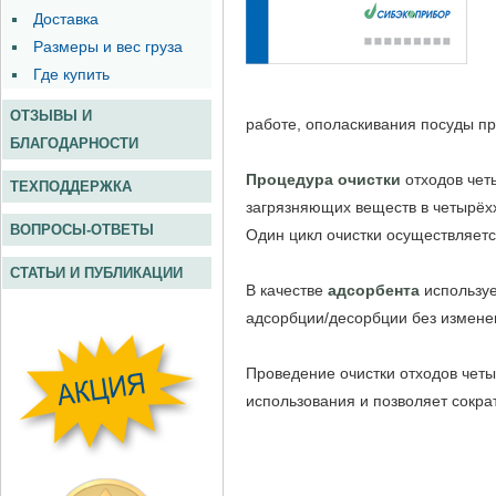
работе, ополаскивания посуды пр
Процедура очистки
отходов четы
загрязняющих веществ в четырёх
Один цикл очистки осуществляетс
В качестве
адсорбента
используе
адсорбции/десорбции без изменен
Проведение очистки отходов четы
использования и позволяет сокра