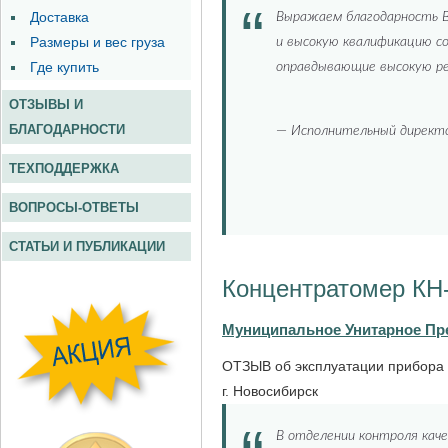
Выражаем благодарность В
и высокую квалификацию с
оправдывающие высокую р
—
Исполнительный директо
Концентратомер КН
Муниципальное Унитарное Пр
ОТЗЫВ об эксплуатации прибора 
г. Новосибирск
В отделении контроля кач