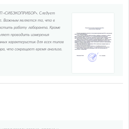
ПЭП «СИБЭКОПРИБОР». Следует
е. Важным является то, что в
остить работу лаборанта. Кроме
оляет проводить измерения
чных характеристик для всех типов
ра, что сокращает время анализа.