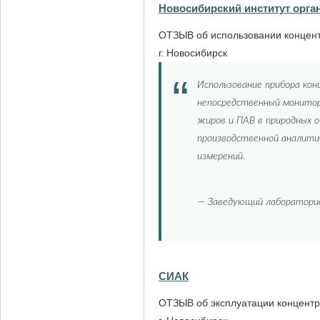
Новосибирский институт орга
ОТЗЫВ об использовании концент
г. Новосибирск
Использование прибора ко
непосредственный монитори
жиров и ПАВ в природных 
производственной аналити
измерений.
—
Заведующий лабораторией
СИАК
ОТЗЫВ об эксплуатации концентр