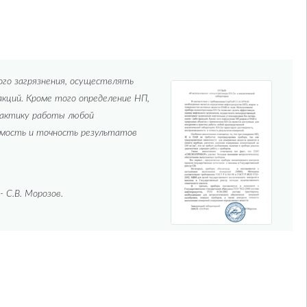
го загрязнения, осуществлять
кций. Кроме того определение НП,
рактику работы любой
имость и точность результатов
 С.В. Морозов.