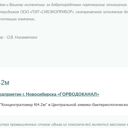
ам и Вашему коллективу за добропорядочные партнерские отношения
отрудников ООО «ПЭП «СИБЭКОПРИБОР», своевременное исполнение до
епутацию компании.
р - О.В. Нигаматова
-2м
едприятие г. Новосибирска «ГОРВОДОКАНАЛ»
"Концентратомер КН-2м" в Центральной химико-бактериологическо
ества промышленных стоков одним из показателей является массовая