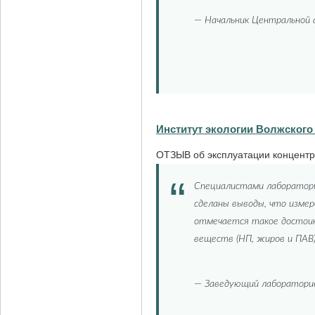
—
Начальник Центральной 
Институт экологии Волжского
ОТЗЫВ об эксплуатации концентр
Специалистами лаборатори
сделаны выводы, что изме
отмечается такое достоинс
веществ (НП, жиров и ПАВ)
—
Заведующий лабораторией