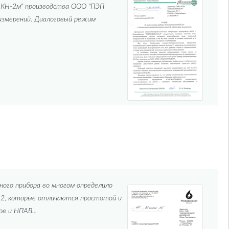
р КН-2м" производства ООО "ПЭП
змерений. Диалоговый режим
ого прибора во многом определило
Н-2, которые отличаются простотой и
в и НПАВ...