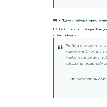
ФГУ "Центр лабораторного ан
ОТЗЫВ о работе прибора "Концен
г. Новосибирск
Прибор эксплуатируется в 
природных вод, почв и отх
пробах почв и отходов - с
содержание нефтепродукто
—
Зам. директора, руковод