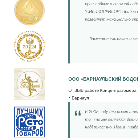
производных в сточной во
"СИБЭКОПРИБОР". Прибор 
позволяет максимально уп
—
Заместитель начальника
ООО «БАРНАУЛЬСКИЙ ВОДО
ОТЗЫВ работе Концентратомера 
г. Барнаул
В 2008 году для испытате
то, что мы являемся давн
надёжностью. Новый прибор