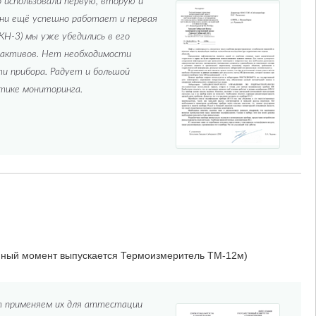
пользовали первую, вторую и
ни ещё успешно работает и первая
КН-3) мы уже убедились в его
еактивов. Нет необходимости
ти прибора. Радует и большой
тике мониторинга.
нный момент выпускается Термоизмеритель ТМ-12м)
т применяем их для аттестации