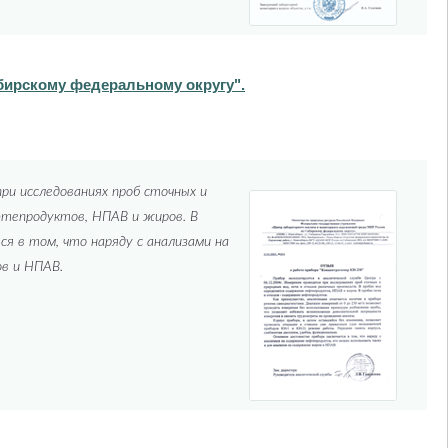
бирскому федеральному округу".
ри исследованиях проб сточных и
ефтепродуктов, НПАВ и жиров. В
я в том, что наряду с анализами на
ов и НПАВ.