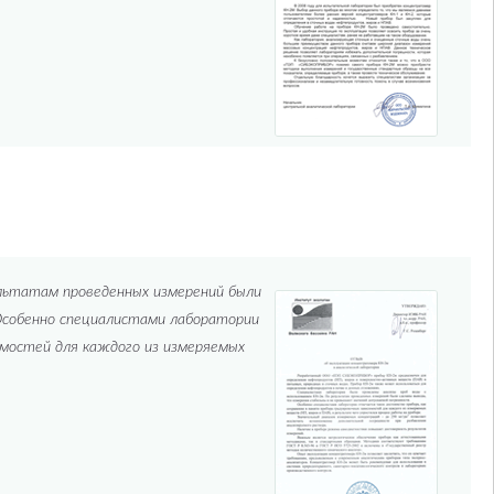
ультатам проведенных измерений были
Особенно специалистами лаборатории
имостей для каждого из измеряемых