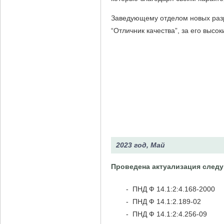
Заведующему отделом новых разр
“Отличник качества”, за его высо
2023 год, Май
Проведена актуализация след
- ПНД Ф 14.1:2:4.168-2000
- ПНД Ф 14.1:2.189-02
- ПНД Ф 14.1:2:4.256-09