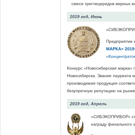
смеси триглицеридов жирных ки
2019 год, Июнь
«СИБЭКОПРИБО
Предприятие 
МАРКА» 2019
«Концентрато
Конкурс «Новосибирская марка» п
Новосибирска. Звание лауреата к
производимая продукция соответс
безупречную репутацию на рынке
2019 год, Апрель
«СИБЭКОПРИБОР» ста
награду финального э