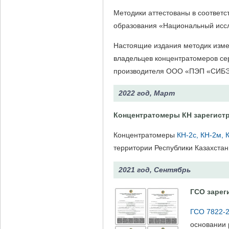
Методики аттестованы в соответ
образования «Национальный иссл
Настоящие издания методик измер
владельцев концентратомеров сери
производителя ООО «ПЭП «СИБ
2022 год, Март
Концентратомеры КН зарегистр
Концентратомеры
КН-2с, КН-2м,
территории Республики Казахстан
2021 год, Сентябрь
ГСО зарег
ГСО 7822-2
основании 