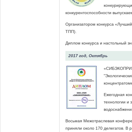
конкурирующих
конкурентоспособности выпускае
Организатором конкурса «Лучший
ТПП).
Диплом конкурса и настольный з
2017 год, Октябрь
«СИБЭКОПРИБ
"Экологически
концентратоме
Ежегодная к
технологии и 
водоснабжения
Восьмая Межотраслевая конфер
приняли около 170 делегатов. В