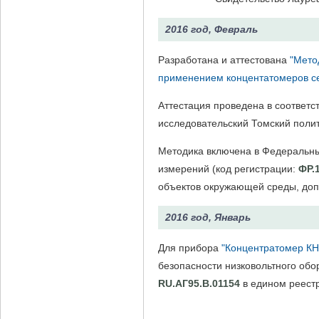
2016 год, Февраль
Разработана и аттестована
"Мето
применением концентатомеров с
Аттестация проведена в соответс
исследовательский Томский полит
Методика включена в Федеральны
измерений (код регистрации:
ФР.
объектов окружающей среды, допу
2016 год, Январь
Для прибора
"Концентратомер КН
безопасности низковольтного обо
RU.АГ95.В.01154
в едином реест