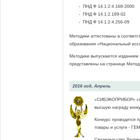
- ПНД Ф 14.1:2:4.168-2000
- ПНД Ф 14.1:2.189-02
- ПНД Ф 14.1:2:4.256-09
Методики аттестованы в соответ
образования «Национальный иссл
Методики выпускаются изданием
представлены на странице
Метод
2016 год, Апрель
«СИБЭКОПРИБОР» ста
высшую награду конк
Конкурс проводится 
товары и услуги - ГЕ
Свидетельство Лауре