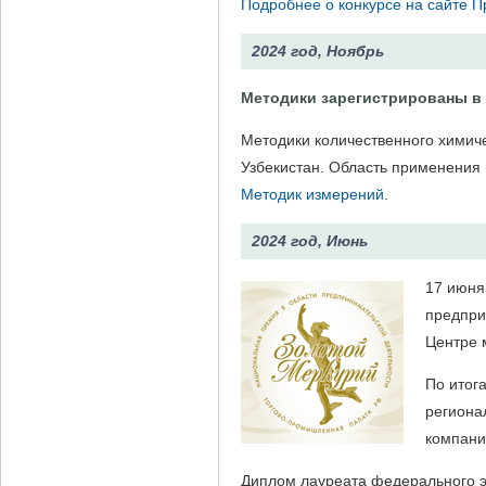
Подробнее о конкурсе на сайте П
2024 год, Ноябрь
Методики зарегистрированы в 
Методики количественного хими
Узбекистан. Область применения 
Методик измерений
.
2024 год, Июнь
17 июня
предпри
Центре 
По итог
региона
компани
Диплом лауреата федерального э