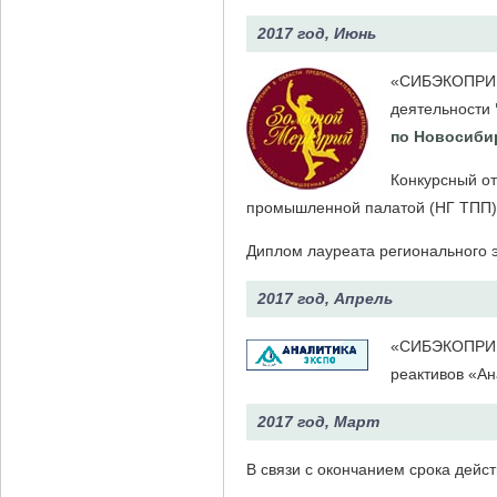
2017 год, Июнь
«СИБЭКОПРИБО
деятельности
по Новосиби
Конкурсный от
промышленной палатой (НГ ТПП)
Диплом лауреата регионального э
2017 год, Апрель
«СИБЭКОПРИБО
реактивов «Ан
2017 год, Март
В связи с окончанием срока дейс