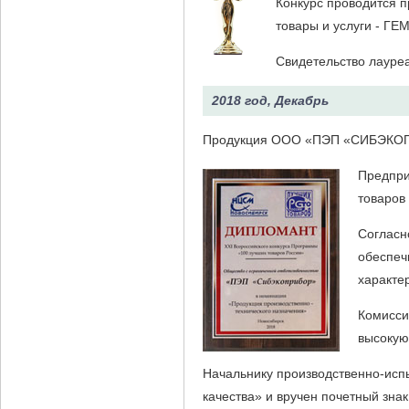
Конкурс проводится 
товары и услуги - ГЕ
Свидетельство лауре
2018 год, Декабрь
Продукция ООО «ПЭП «СИБЭКОП
Предпри
товаров
Согласн
обеспеч
характе
Комисси
высокую
Начальнику производственно-исп
качества» и вручен почетный знак