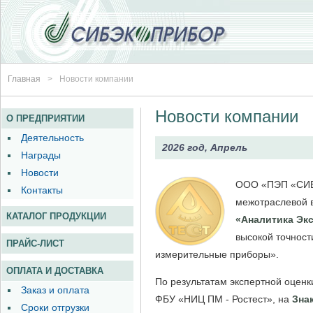
Главная
>
Новости компании
Новости компании
2026 год, Апрель
ООО «ПЭП «СИБ
межотраслевой в
«Аналитика Экс
высокой точност
измерительные приборы».
По результатам экспертной оценк
ФБУ «НИЦ ПМ - Ростест», на
Зна