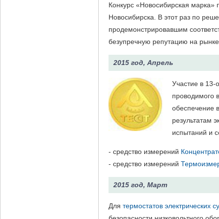
Конкурс «Новосибирская марка» 
Новосибирска. В этот раз по ре
продемонстрировавшим соответств
безупречную репутацию на рынке
2015 год, Апрель
Участие в 13
проводимого 
обеспечение в
результатам э
испытаний и с
- средство измерений
Концентрат
- средство измерений
Термоизме
2015 год, Март
Для
термостатов электрических с
безопасности низковольтного обо