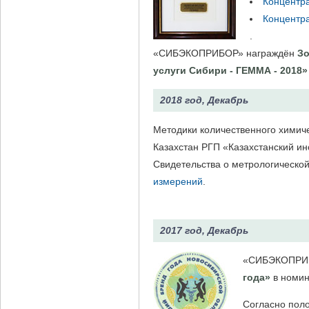
Концентр
Концентр
.
«СИБЭКОПРИБОР» награждён
З
услуги Сибири - ГЕММА - 2018»
2018 год, Декабрь
Методики количественного хими
Казахстан РГП «Казахстанский ин
Свидетельства о метрологическо
измерений
.
2017 год, Декабрь
«СИБЭКОПРИБО
года»
в номин
Согласно пол