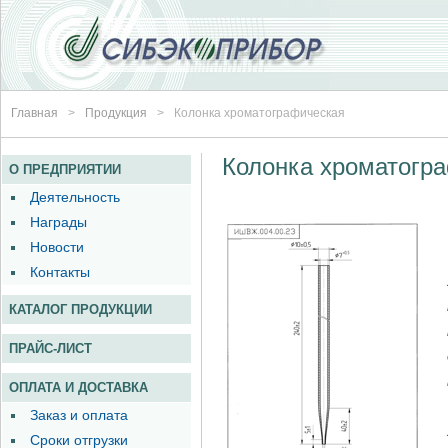
Главная
>
Продукция
>
Колонка хроматографическая
Колонка хроматогра