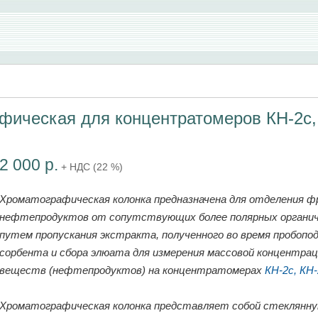
фическая для концентратомеров КН-2c,
2 000 р.
+ НДС (22 %)
Хроматографическая колонка предназначена для отделения ф
нефтепродуктов от сопутствующих более полярных органич
путем пропускания экстракта, полученного во время пробопод
сорбента и сбора элюата для измерения массовой концентрац
веществ (нефтепродуктов) на концентратомерах
КН-2c, КН
Хроматографическая колонка представляет собой стеклянну