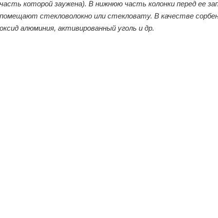
часть которой заужена). В нижнюю часть колонки перед ее з
помещают стекловолокно или стекловату. В качестве сорбе
оксид алюминия, активированный уголь и др.